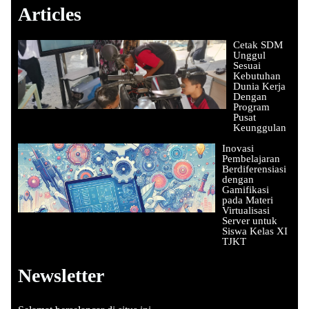
Articles
Cetak SDM
Unggul
Sesuai
Kebutuhan
Dunia Kerja
Dengan
Program
Pusat
Keunggulan
Inovasi
Pembelajaran
Berdiferensiasi
dengan
Gamifikasi
pada Materi
Virtualisasi
Server untuk
Siswa Kelas XI
TJKT
Newsletter