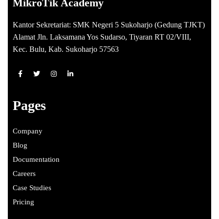
MikroTik Academy
Kantor Sekretariat: SMK Negeri 5 Sukoharjo (Gedung TJKT)
Alamat Jln. Laksamana Yos Sudarso, Tiyaran RT 02/VIII,
Kec. Bulu, Kab. Sukoharjo 57563
Pages
Company
Blog
Documentation
Careers
Case Studies
Pricing