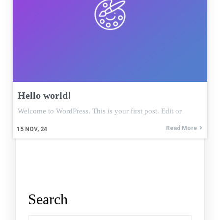
Hello world!
Welcome to WordPress. This is your first post. Edit or
Read More
15
NOV, 24
Search